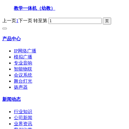
教学一体机（幼教）
上一页
1
下一页
转至第
产品中心
IP网络广播
模拟广播
专业音响
智能物联
会议系统
舞台灯光
扬声器
新闻动态
行业知识
公司新闻
业界资讯