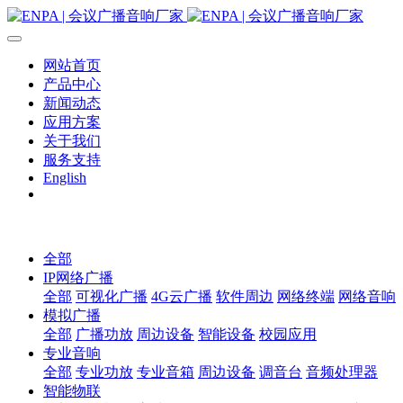
网站首页
产品中心
新闻动态
应用方案
关于我们
服务支持
English
全部
IP网络广播
全部
可视化广播
4G云广播
软件周边
网络终端
网络音响
模拟广播
全部
广播功放
周边设备
智能设备
校园应用
专业音响
全部
专业功放
专业音箱
周边设备
调音台
音频处理器
智能物联