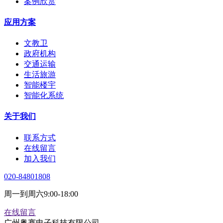
案例欣赏
应用方案
文教卫
政府机构
交通运输
生活旅游
智能楼宇
智能化系统
关于我们
联系方式
在线留言
加入我们
020-84801808
周一到周六9:00-18:00
在线留言
广州粤赛电子科技有限公司