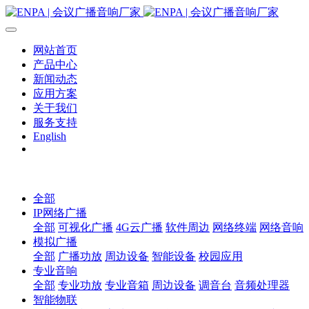
网站首页
产品中心
新闻动态
应用方案
关于我们
服务支持
English
全部
IP网络广播
全部
可视化广播
4G云广播
软件周边
网络终端
网络音响
模拟广播
全部
广播功放
周边设备
智能设备
校园应用
专业音响
全部
专业功放
专业音箱
周边设备
调音台
音频处理器
智能物联