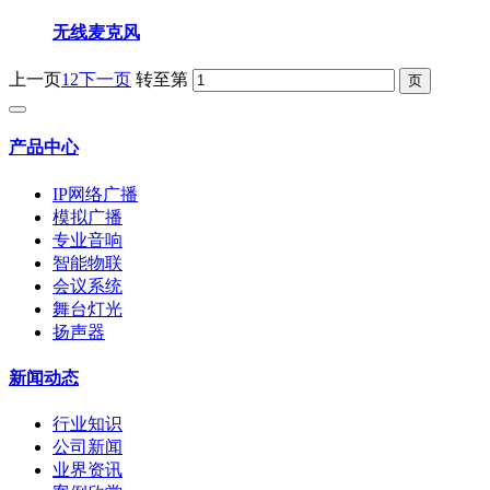
无线麦克风
上一页
1
2
下一页
转至第
产品中心
IP网络广播
模拟广播
专业音响
智能物联
会议系统
舞台灯光
扬声器
新闻动态
行业知识
公司新闻
业界资讯