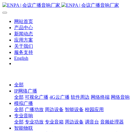
网站首页
产品中心
新闻动态
应用方案
关于我们
服务支持
English
全部
IP网络广播
全部
可视化广播
4G云广播
软件周边
网络终端
网络音响
模拟广播
全部
广播功放
周边设备
智能设备
校园应用
专业音响
全部
专业功放
专业音箱
周边设备
调音台
音频处理器
智能物联