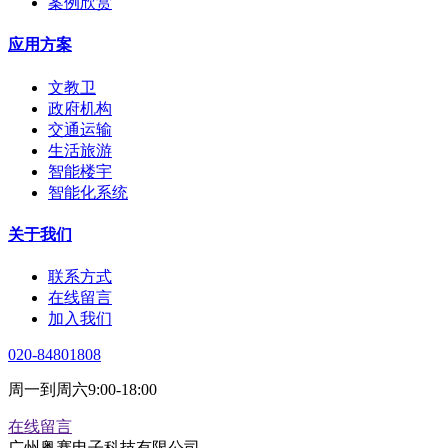
案例欣赏
应用方案
文教卫
政府机构
交通运输
生活旅游
智能楼宇
智能化系统
关于我们
联系方式
在线留言
加入我们
020-84801808
周一到周六9:00-18:00
在线留言
广州粤赛电子科技有限公司