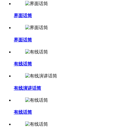
界面话筒
界面话筒
有线话筒
有线演讲话筒
有线话筒