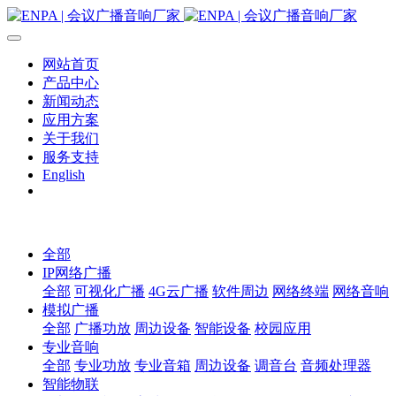
网站首页
产品中心
新闻动态
应用方案
关于我们
服务支持
English
全部
IP网络广播
全部
可视化广播
4G云广播
软件周边
网络终端
网络音响
模拟广播
全部
广播功放
周边设备
智能设备
校园应用
专业音响
全部
专业功放
专业音箱
周边设备
调音台
音频处理器
智能物联