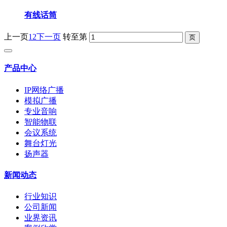
有线话筒
上一页
1
2
下一页
转至第
产品中心
IP网络广播
模拟广播
专业音响
智能物联
会议系统
舞台灯光
扬声器
新闻动态
行业知识
公司新闻
业界资讯