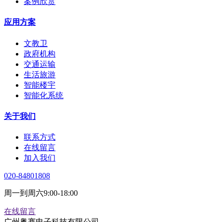
案例欣赏
应用方案
文教卫
政府机构
交通运输
生活旅游
智能楼宇
智能化系统
关于我们
联系方式
在线留言
加入我们
020-84801808
周一到周六9:00-18:00
在线留言
广州粤赛电子科技有限公司