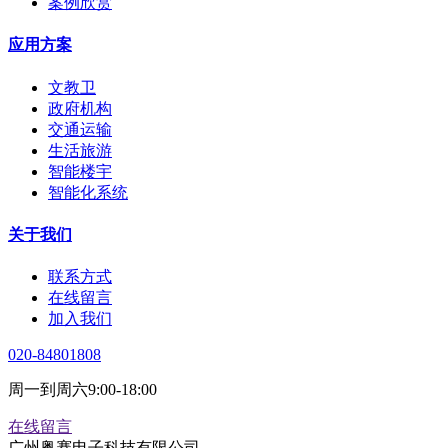
案例欣赏
应用方案
文教卫
政府机构
交通运输
生活旅游
智能楼宇
智能化系统
关于我们
联系方式
在线留言
加入我们
020-84801808
周一到周六9:00-18:00
在线留言
广州粤赛电子科技有限公司