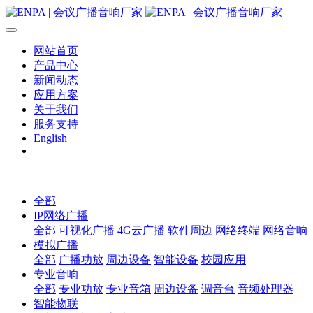
网站首页
产品中心
新闻动态
应用方案
关于我们
服务支持
English
全部
IP网络广播
全部
可视化广播
4G云广播
软件周边
网络终端
网络音响
模拟广播
全部
广播功放
周边设备
智能设备
校园应用
专业音响
全部
专业功放
专业音箱
周边设备
调音台
音频处理器
智能物联