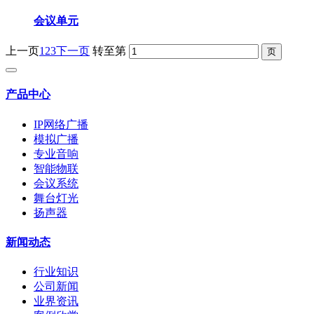
会议单元
上一页
1
2
3
下一页
转至第
产品中心
IP网络广播
模拟广播
专业音响
智能物联
会议系统
舞台灯光
扬声器
新闻动态
行业知识
公司新闻
业界资讯