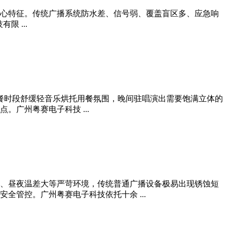
心特征。传统广播系统防水差、信号弱、覆盖盲区多、应急响
 ...
。用餐时段舒缓轻音乐烘托用餐氛围，晚间驻唱演出需要饱满立体的
广州粤赛电子科技 ...
、昼夜温差大等严苛环境，传统普通广播设备极易出现锈蚀短
管控。广州粤赛电子科技依托十余 ...