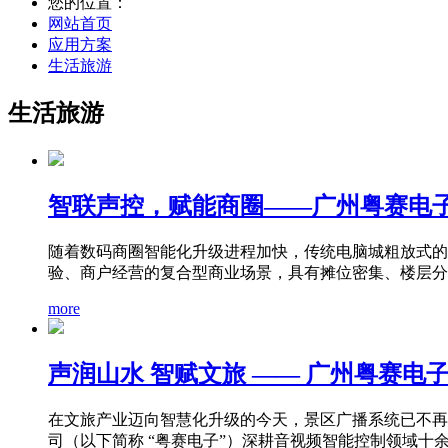
您的位置：
网站首页
应用方案
生活旅游
生活旅游
智联声控，赋能商圈——广州粤赛电
随着数码商圈智能化升级进程加快，传统电脑城粗放式的
验、商户经营的复合型商业场景，具有摊位密集、楼层分区
more
声润山水 智赋文旅 —— 广州粤赛电
在文旅产业迈向智慧化升级的今天，景区广播系统已不再
司（以下简称 “粤赛电子”）深耕音视频智能控制领域十余