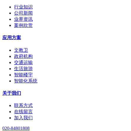
行业知识
公司新闻
业界资讯
案例欣赏
应用方案
文教卫
政府机构
交通运输
生活旅游
智能楼宇
智能化系统
关于我们
联系方式
在线留言
加入我们
020-84801808