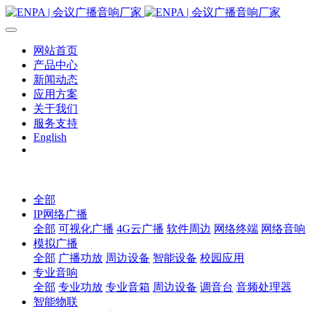
网站首页
产品中心
新闻动态
应用方案
关于我们
服务支持
English
全部
IP网络广播
全部
可视化广播
4G云广播
软件周边
网络终端
网络音响
模拟广播
全部
广播功放
周边设备
智能设备
校园应用
专业音响
全部
专业功放
专业音箱
周边设备
调音台
音频处理器
智能物联