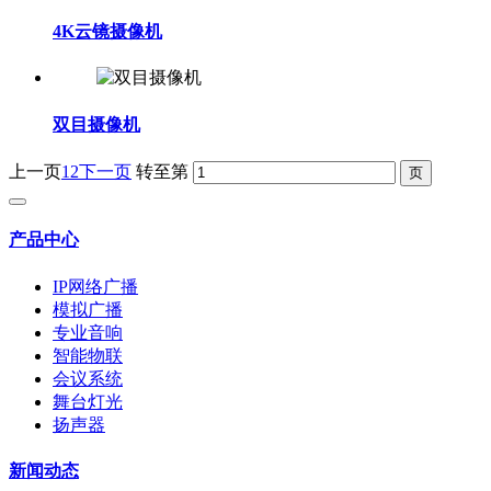
4K云镜摄像机
双目摄像机
上一页
1
2
下一页
转至第
产品中心
IP网络广播
模拟广播
专业音响
智能物联
会议系统
舞台灯光
扬声器
新闻动态