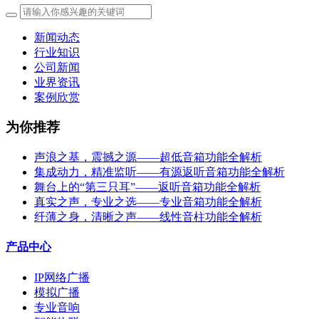
新闻动态
行业知识
公司新闻
业界资讯
案例欣赏
为你推荐
声浪之基，震撼之源——超低音箱功能全解析
集成动力，精准监听——有源返听音箱功能全解析
舞台上的“第三只耳”——返听音箱功能全解析
真实之声，专业之选——专业音箱功能全解析
纤薄之身，清晰之声——线性音柱功能全解析
产品中心
IP网络广播
模拟广播
专业音响