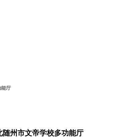
功能厅
湖北随州市文帝学校多功能厅