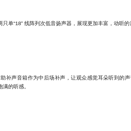
只单“18” 线阵列次低音扬声器，展现更加丰富，动听的
辅助补声音箱作为中后场补声，让观众感觉耳朵听到的声
饱满的听感。