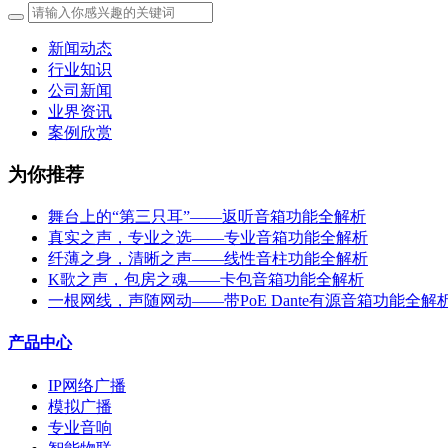
新闻动态
行业知识
公司新闻
业界资讯
案例欣赏
为你推荐
舞台上的“第三只耳”——返听音箱功能全解析
真实之声，专业之选——专业音箱功能全解析
纤薄之身，清晰之声——线性音柱功能全解析
K歌之声，包房之魂——卡包音箱功能全解析
一根网线，声随网动——带PoE Dante有源音箱功能全解
产品中心
IP网络广播
模拟广播
专业音响