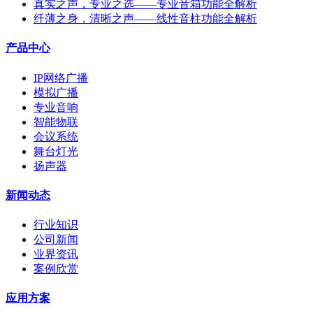
真实之声，专业之选——专业音箱功能全解析
纤薄之身，清晰之声——线性音柱功能全解析
产品中心
IP网络广播
模拟广播
专业音响
智能物联
会议系统
舞台灯光
扬声器
新闻动态
行业知识
公司新闻
业界资讯
案例欣赏
应用方案