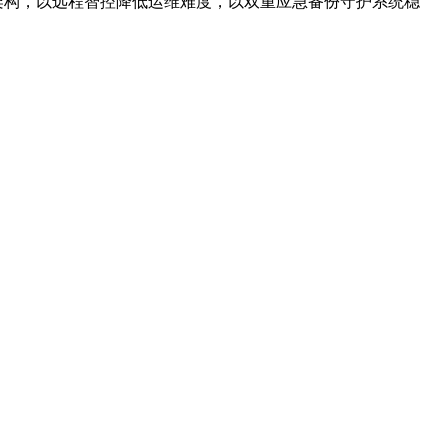
架构，以远程智控降低运维难度，以双重应急备份守护系统稳