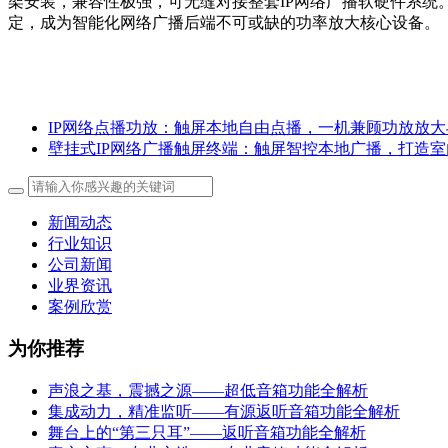
架安装，兼容性极强，可无缝对接整套IP网络广播软硬件系统
定，成为智能化网络广播后端不可或缺的功率放大核心设备。
IP网络点播功放：触屏本地自由点播，一机兼顾功放放
壁挂式IP网络广播触屏终端：触屏智控本地广播，打造
新闻动态
行业知识
公司新闻
业界资讯
案例欣赏
为你推荐
声浪之基，震撼之源——超低音箱功能全解析
集成动力，精准监听——有源返听音箱功能全解析
舞台上的“第三只耳”——返听音箱功能全解析