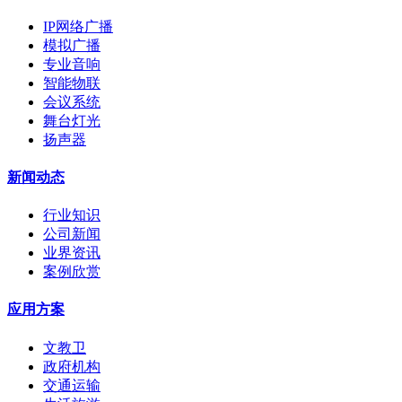
IP网络广播
模拟广播
专业音响
智能物联
会议系统
舞台灯光
扬声器
新闻动态
行业知识
公司新闻
业界资讯
案例欣赏
应用方案
文教卫
政府机构
交通运输