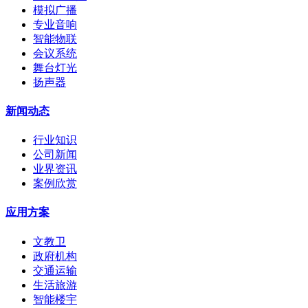
模拟广播
专业音响
智能物联
会议系统
舞台灯光
扬声器
新闻动态
行业知识
公司新闻
业界资讯
案例欣赏
应用方案
文教卫
政府机构
交通运输
生活旅游
智能楼宇