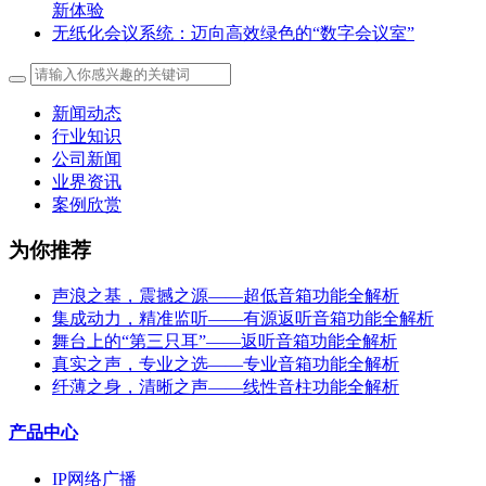
新体验
无纸化会议系统：迈向高效绿色的“数字会议室”
新闻动态
行业知识
公司新闻
业界资讯
案例欣赏
为你推荐
声浪之基，震撼之源——超低音箱功能全解析
集成动力，精准监听——有源返听音箱功能全解析
舞台上的“第三只耳”——返听音箱功能全解析
真实之声，专业之选——专业音箱功能全解析
纤薄之身，清晰之声——线性音柱功能全解析
产品中心
IP网络广播