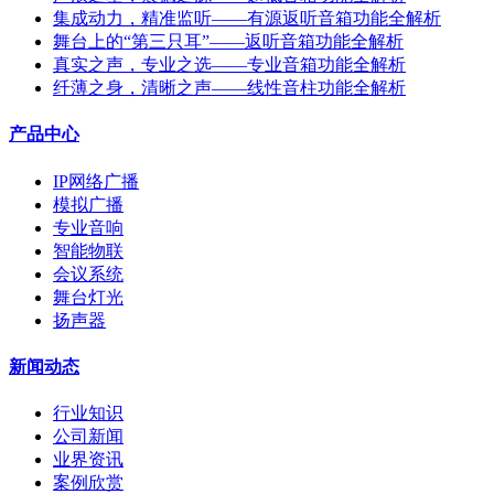
集成动力，精准监听——有源返听音箱功能全解析
舞台上的“第三只耳”——返听音箱功能全解析
真实之声，专业之选——专业音箱功能全解析
纤薄之身，清晰之声——线性音柱功能全解析
产品中心
IP网络广播
模拟广播
专业音响
智能物联
会议系统
舞台灯光
扬声器
新闻动态
行业知识
公司新闻
业界资讯
案例欣赏