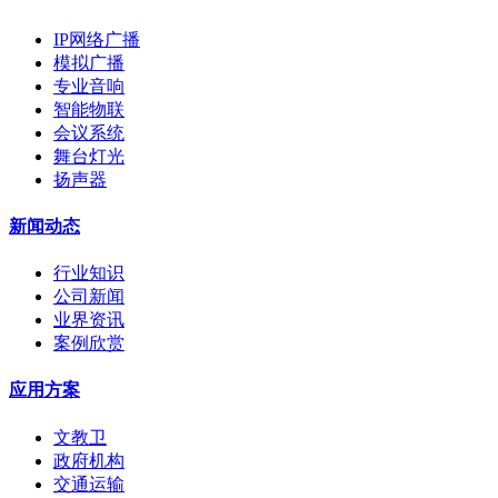
IP网络广播
模拟广播
专业音响
智能物联
会议系统
舞台灯光
扬声器
新闻动态
行业知识
公司新闻
业界资讯
案例欣赏
应用方案
文教卫
政府机构
交通运输