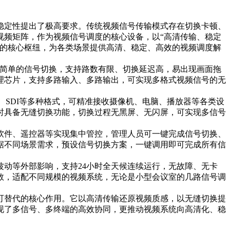
稳定性提出了极高要求。传统视频信号传输模式存在切换卡顿、
视频矩阵，作为视频信号调度的核心设备，以“高清传输、稳定
缺的核心枢纽，为各类场景提供高清、稳定、高效的视频调度解
现简单的信号切换，支持路数有限、切换延迟高，易出现画面拖
理芯片，支持多路输入、多路输出，可实现多格式视频信号的无
、SDI等多种格式，可精准接收摄像机、电脑、播放器等各类设
时具备无缝切换功能，切换过程无黑屏、无闪屏，可实现多信号
软件、遥控器等实现集中管控，管理人员可一键完成信号切换、
据不同场景需求，预设信号切换方案，一键调用即可完成所有信
动等外部影响，支持24小时全天候连续运行，无故障、无卡
数，适配不同规模的视频系统，无论是小型会议室的几路信号调
可替代的核心作用。它以高清传输还原视频质感，以无缝切换提
现了多信号、多终端的高效协同，更推动视频系统向高清化、稳