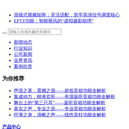
混插式视频矩阵：灵活适配，筑牢高清信号调度核心
EPTZ功能：智能视讯的“虚拟摄影助理”
新闻动态
行业知识
公司新闻
业界资讯
案例欣赏
为你推荐
声浪之基，震撼之源——超低音箱功能全解析
集成动力，精准监听——有源返听音箱功能全解析
舞台上的“第三只耳”——返听音箱功能全解析
真实之声，专业之选——专业音箱功能全解析
纤薄之身，清晰之声——线性音柱功能全解析
产品中心