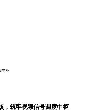
度中枢
核，筑牢视频信号调度中枢