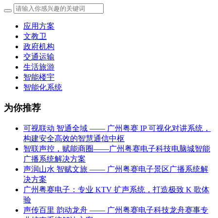
应用方案
文教卫
政府机构
交通运输
生活旅游
智能楼宇
智能化系统
为你推荐
可视联动 智通全域 —— 广州粤赛 IP 可视化对讲系统，
构建安全高效的智慧通信中枢
智联声控，赋能商圈——广州粤赛电子科技电脑城智能
广播系统解决方案
声润山水 智赋文旅 —— 广州粤赛电子景区广播系统解
决方案
广州粤赛电子：专业 KTV 扩声系统，打造极致 K 歌体
验
声传百里 韵动龙舟 —— 广州粤赛电子科技龙舟赛事专