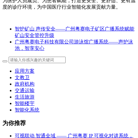
为医护人员减负、为患者赋能，打造更安全、更舒适、更有温
度的诊疗环境，为中国医疗行业智能化发展贡献力量。
智护矿山 声传安全——广州粤赛电子矿区广播系统赋能
矿山安全管控升级
广州粤赛电子科技有限公司游泳馆广播系统——声护泳
池，智享安心
应用方案
文教卫
政府机构
交通运输
生活旅游
智能楼宇
智能化系统
为你推荐
可视联动 智通全域 —— 广州粤赛 IP 可视化对讲系统，