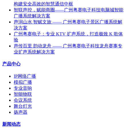
构建安全高效的智慧通信中枢
智联声控，赋能商圈——广州粤赛电子科技电脑城智能
广播系统解决方案
声润山水 智赋文旅 —— 广州粤赛电子景区广播系统解
决方案
广州粤赛电子：专业 KTV 扩声系统，打造极致 K 歌体
验
声传百里 韵动龙舟 —— 广州粤赛电子科技龙舟赛事专
业扩声系统解决方案
产品中心
IP网络广播
模拟广播
专业音响
智能物联
会议系统
舞台灯光
扬声器
新闻动态