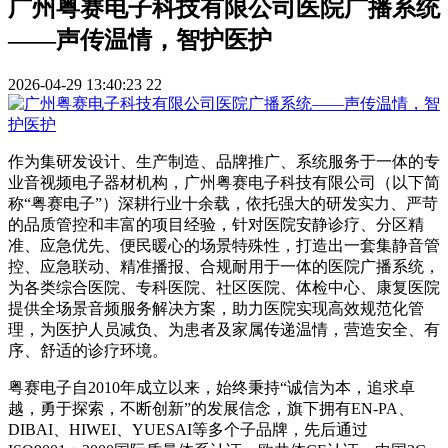
广州粤赛电子科技有限公司医院广播系统
——声传温情，智护医护
2026-04-29 13:40:23
22
作为集研发设计、生产制造、品牌推广、系统服务于一体的专
业音视频电子器材机构，广州粤赛电子科技有限公司（以下简
称“粤赛电子”）深耕行业十余载，依托强大的研发实力、严苛
的品质管控和丰富的项目经验，针对医院安静诊疗、分区精
准、应急优先、便民暖心的场景特殊性，打造出一套集静音管
控、应急联动、精准播报、合规耐用于一体的医院广播系统，
为各类综合医院、专科医院、社区医院、体检中心、康复医院
提供全场景音频服务解决方案，助力医院实现高效规范化管
理，为医护人员减负、为患者及家属传递温情，营造安全、有
序、舒适的诊疗环境。
粤赛电子自2010年成立以来，始终秉持“诚信为本，追求卓
越，勇于探索，不断创新”的发展信念，旗下拥有EN-PA、
DIBAI、HIWEI、YUESAI等多个子品牌，先后通过