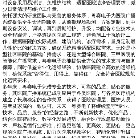
时设备采用易清洁、免维护结构，适配医院洁净管理要求，减
少日常清理与维护工作量。
依托强大的研发团队与完善的服务体系，粤赛电子为医院广播
系统提供全生命周期服务，从前期现场勘测、方案定制，到中
期设备安装、调试，再到后期维护、升级，均配备专业技术人
员全程跟进，严格遵循医院施工规范，避免施工干扰诊疗工
作，根据医院的实际规模、建筑结构、诊疗需求，量身定制最
具性价比的解决方案，确保系统精准适配医院需求。无论是小
型社区医院的基础广播需求，还是大型综合医院、三甲医院的
智能化广播需求，粤赛电子都能提供全方位的技术支持与服务
保障，同时借鉴专业化运维经验，协助医院建立高效的运维机
制，确保系统“管得住、用得上、靠得住”，完全符合医院规范
化运营要求。
多年来，粤赛电子凭借专业的技术、可靠的品质、贴心的服
务，其医院广播系统已成功应用于各类医院，与各类医疗机构
建立了长期稳定的合作关系，获得了医院管理层、医护人员、
患者及家属的一致认可。未来，粤赛电子将继续坚守“专业、
技术、品质、服务”的经营之路，不断创新技术、优化产品，
结合医院智能化、数字化发展趋势，融合医疗应急联动新技
术，严格遵循行业标准，打造更智能、更高效、更贴心、更合
规的医院广播系统，助力医院实现数字化、智能化管理升级，