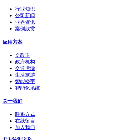
行业知识
公司新闻
业界资讯
案例欣赏
应用方案
文教卫
政府机构
交通运输
生活旅游
智能楼宇
智能化系统
关于我们
联系方式
在线留言
加入我们
020-84801808