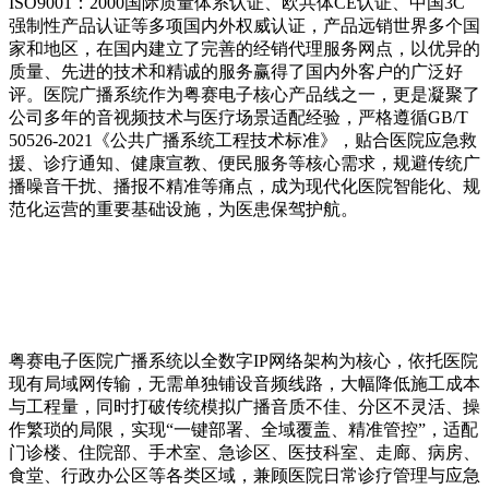
ISO9001：2000国际质量体系认证、欧共体CE认证、中国3C
强制性产品认证等多项国内外权威认证，产品远销世界多个国
家和地区，在国内建立了完善的经销代理服务网点，以优异的
质量、先进的技术和精诚的服务赢得了国内外客户的广泛好
评。医院广播系统作为粤赛电子核心产品线之一，更是凝聚了
公司多年的音视频技术与医疗场景适配经验，严格遵循GB/T
50526-2021《公共广播系统工程技术标准》，贴合医院应急救
援、诊疗通知、健康宣教、便民服务等核心需求，规避传统广
播噪音干扰、播报不精准等痛点，成为现代化医院智能化、规
范化运营的重要基础设施，为医患保驾护航。
粤赛电子医院广播系统以全数字IP网络架构为核心，依托医院
现有局域网传输，无需单独铺设音频线路，大幅降低施工成本
与工程量，同时打破传统模拟广播音质不佳、分区不灵活、操
作繁琐的局限，实现“一键部署、全域覆盖、精准管控”，适配
门诊楼、住院部、手术室、急诊区、医技科室、走廊、病房、
食堂、行政办公区等各类区域，兼顾医院日常诊疗管理与应急